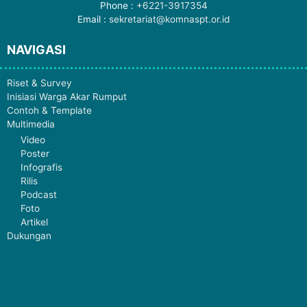
Phone :
+6221-3917354
Email :
sekretariat@komnaspt.or.id
NAVIGASI
Riset & Survey
Inisiasi Warga Akar Rumput
Contoh & Template
Multimedia
Video
Poster
Infografis
Rilis
Podcast
Foto
Artikel
Dukungan