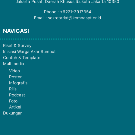
Jakarta Pusat, Daerah Khusus Ibukota Jakarta 10350
Phone :
+6221-3917354
Email :
sekretariat@komnaspt.or.id
NAVIGASI
Riset & Survey
Inisiasi Warga Akar Rumput
Contoh & Template
Multimedia
Video
Poster
Infografis
Rilis
Podcast
Foto
Artikel
Dukungan