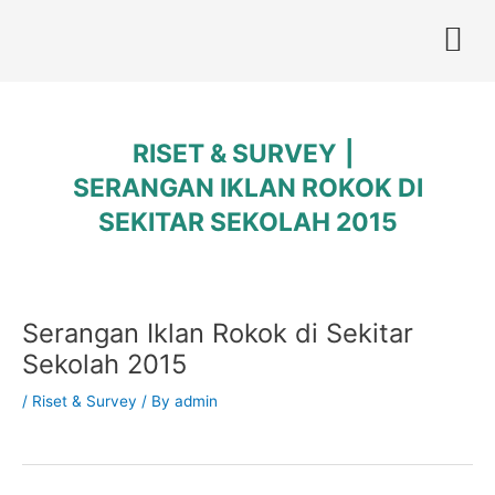
Skip
to
content
RISET & SURVEY
SERANGAN IKLAN ROKOK DI
SEKITAR SEKOLAH 2015
Post
Serangan Iklan Rokok di Sekitar
navigation
Sekolah 2015
/
Riset & Survey
/ By
admin