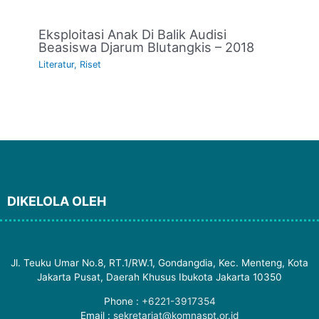
Eksploitasi Anak Di Balik Audisi
Beasiswa Djarum Blutangkis – 2018
Literatur
,
Riset
DIKELOLA OLEH
Jl. Teuku Umar No.8, RT.1/RW.1, Gondangdia, Kec. Menteng, Kota
Jakarta Pusat, Daerah Khusus Ibukota Jakarta 10350
Phone :
+6221-3917354
Email :
sekretariat@komnaspt.or.id