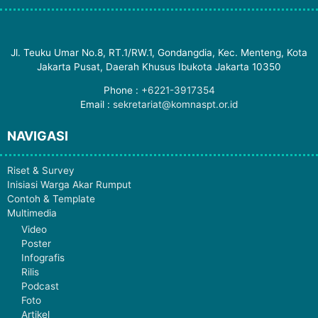
Jl. Teuku Umar No.8, RT.1/RW.1, Gondangdia, Kec. Menteng, Kota
Jakarta Pusat, Daerah Khusus Ibukota Jakarta 10350
Phone :
+6221-3917354
Email :
sekretariat@komnaspt.or.id
NAVIGASI
Riset & Survey
Inisiasi Warga Akar Rumput
Contoh & Template
Multimedia
Video
Poster
Infografis
Rilis
Podcast
Foto
Artikel