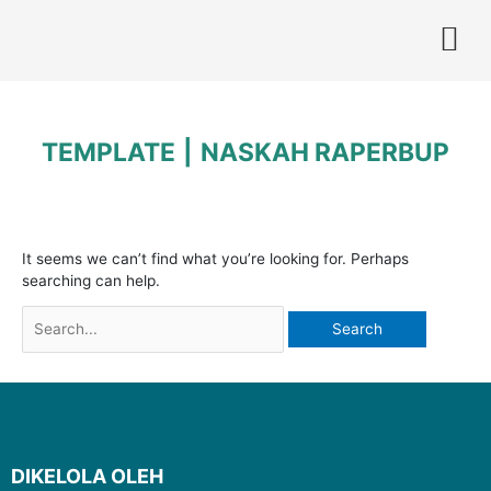
Skip
to
content
TEMPLATE
NASKAH RAPERBUP
Search
for:
It seems we can’t find what you’re looking for. Perhaps
searching can help.
DIKELOLA OLEH